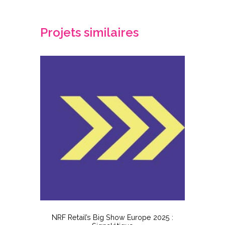
Projets similaires
ate &
NRF Retail’s Big Show Europe 2025 :