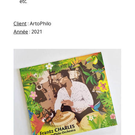
etc.
Client
: ArtoPhilo
Année
: 2021