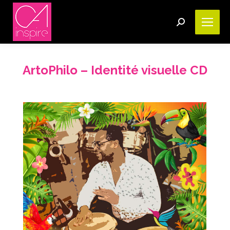
Search:
ArtoPhilo – Identité visuelle CD
Vous êtes ici :