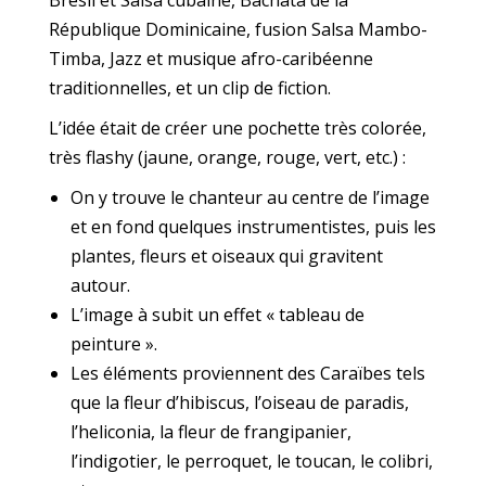
Brésil et Salsa cubaine, Bachata de la
République Dominicaine, fusion Salsa Mambo-
Timba, Jazz et musique afro-caribéenne
traditionnelles, et un clip de fiction.
L’idée était de créer une pochette très colorée,
très flashy (jaune, orange, rouge, vert, etc.) :
On y trouve le chanteur au centre de l’image
et en fond quelques instrumentistes, puis les
plantes, fleurs et oiseaux qui gravitent
autour.
L’image à subit un effet « tableau de
peinture ».
Les éléments proviennent des Caraïbes tels
que la fleur d’hibiscus, l’oiseau de paradis,
l’heliconia, la fleur de frangipanier,
l’indigotier, le perroquet, le toucan, le colibri,