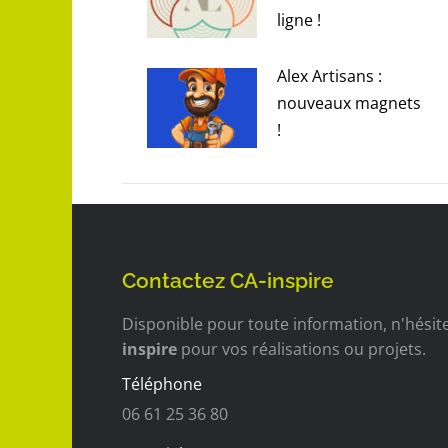
ligne !
1 octobre 2025
Alex Artisans :
nouveaux magnets
!
14 mai 2025
Contactez CA-inspire
Disponible pour toute information, n'hési
inspire
pour vos réalisations ou projets.
Téléphone
06 61 25 36 80