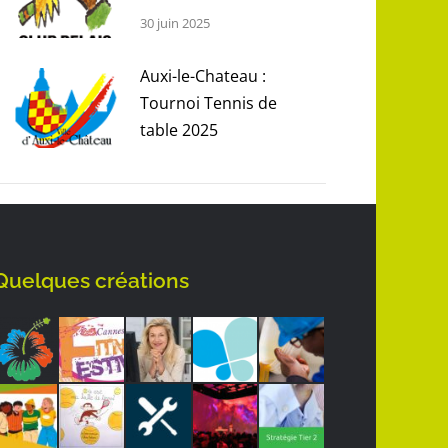
30 juin 2025
Auxi-le-Chateau :
Tournoi Tennis de
table 2025
3 avril 2025
Quelques créations