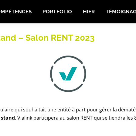
MPÉTENCES
PORTFOLIO
HIER
TÉMOIGNAGE
OMPÉTENCES
PORTFOLIO
HIER
TÉMOIGNAG
stand – Salon RENT 2023
ulaire qui souhaitait une entité à part pour gérer la dématé
 stand
. Vialink participera au salon RENT qui se tiendra les