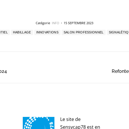
Catégorie
INFO
15 SEPTEMBRE 2023
TIEL
HABILLAGE
INNOVATIONS
SALON PROFESSIONNEL
SIGNALÉTI
Onglet
2024
Refonte
suivant
Le site de
Sensycap78 est en